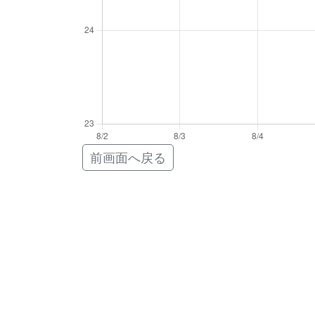
前画面へ戻る