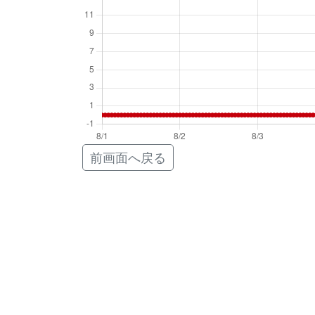
前画面へ戻る