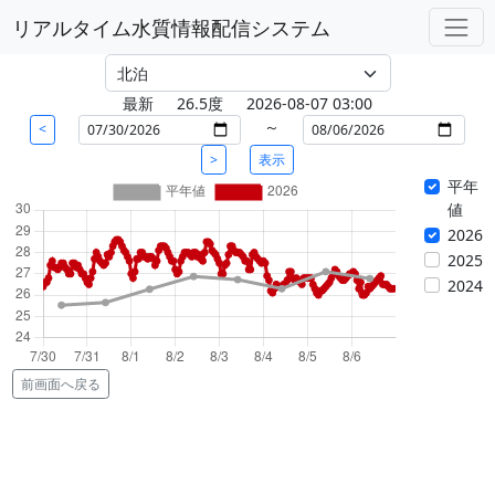
リアルタイム水質情報配信システム
最新
26.5度
2026-08-07 03:00
～
<
>
表示
平年
値
2026
2025
2024
前画面へ戻る