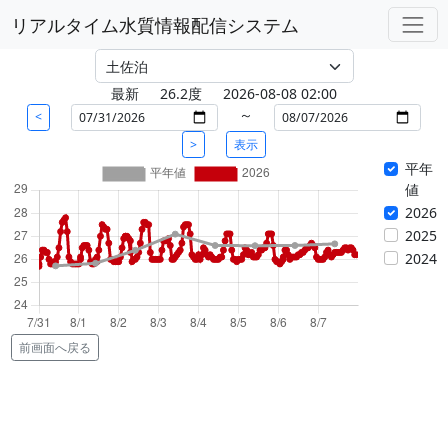
リアルタイム水質情報配信システム
最新
26.2度
2026-08-08 02:00
～
<
>
表示
平年
値
2026
2025
2024
前画面へ戻る