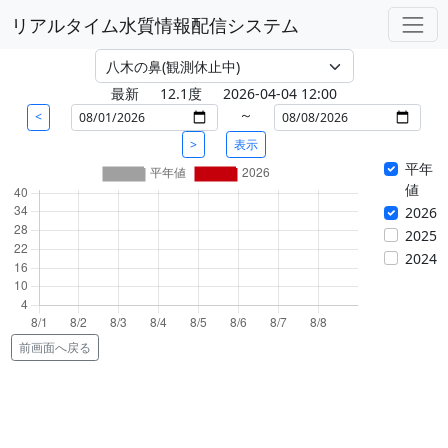
リアルタイム水質情報配信システム
最新
12.1度
2026-04-04 12:00
～
<
>
表示
平年
値
2026
2025
2024
前画面へ戻る