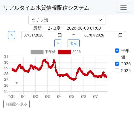
リアルタイム水質情報配信システム
最新
27.3度
2026-08-08 01:00
～
<
>
表示
平年
値
2026
2025
前画面へ戻る