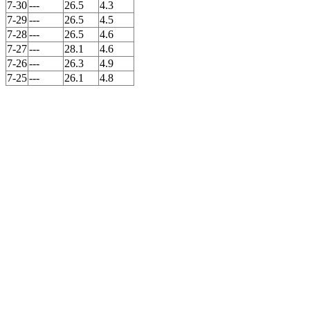
7-30
---
26.5
4.3
7-29
---
26.5
4.5
7-28
---
26.5
4.6
7-27
---
28.1
4.6
7-26
---
26.3
4.9
7-25
---
26.1
4.8