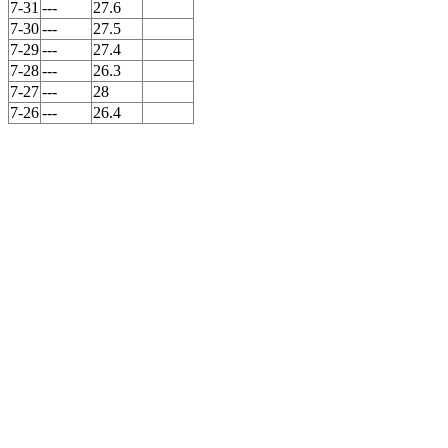
7-31
---
27.6
7-30
---
27.5
7-29
---
27.4
7-28
---
26.3
7-27
---
28
7-26
---
26.4