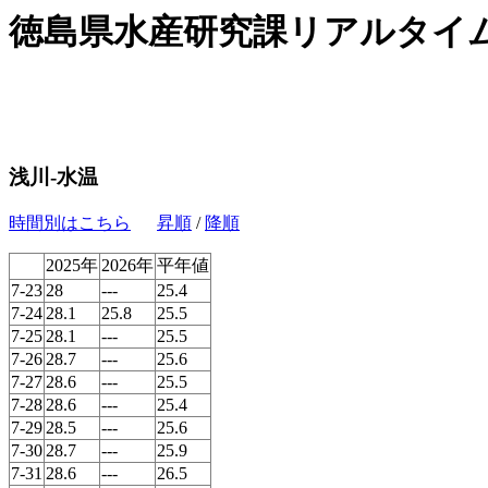
徳島県水産研究課リアルタイ
浅川-水温
時間別はこちら
昇順
/
降順
2025年
2026年
平年値
7-23
28
---
25.4
7-24
28.1
25.8
25.5
7-25
28.1
---
25.5
7-26
28.7
---
25.6
7-27
28.6
---
25.5
7-28
28.6
---
25.4
7-29
28.5
---
25.6
7-30
28.7
---
25.9
7-31
28.6
---
26.5