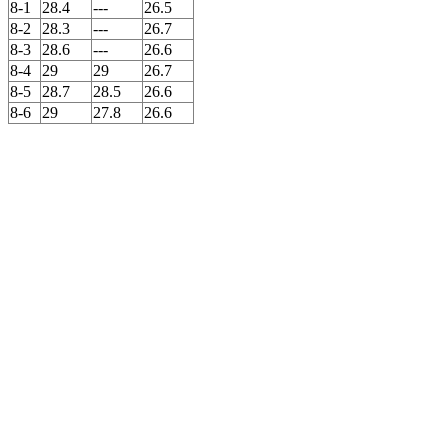
8-1
28.4
---
26.5
8-2
28.3
---
26.7
8-3
28.6
---
26.6
8-4
29
29
26.7
8-5
28.7
28.5
26.6
8-6
29
27.8
26.6